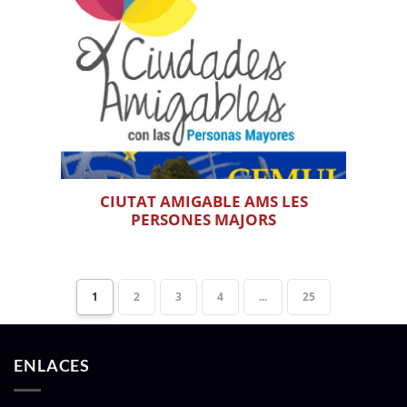
CIUTAT AMIGABLE AMS LES
PERSONES MAJORS
1
2
3
4
...
25
ENLACES