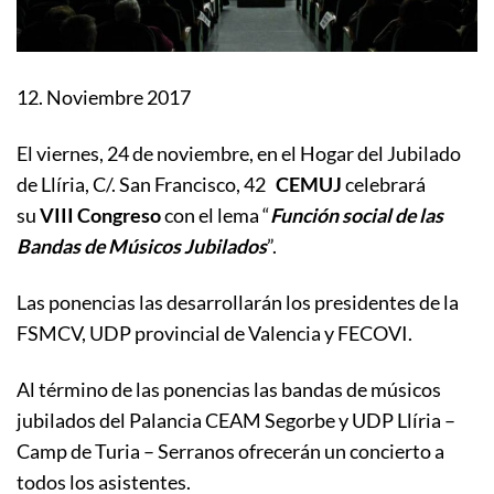
12. Noviembre 2017
El viernes, 24 de noviembre, en el Hogar del Jubilado
de Llíria, C/. San Francisco, 42
CEMUJ
celebrará
su
VIII Congreso
con el lema “
Función social de las
Bandas de Músicos Jubilados
”.
Las ponencias las desarrollarán los presidentes de la
FSMCV, UDP provincial de Valencia y FECOVI.
Al término de las ponencias las bandas de músicos
jubilados del Palancia CEAM Segorbe y UDP Llíria –
Camp de Turia – Serranos ofrecerán un concierto a
todos los asistentes.