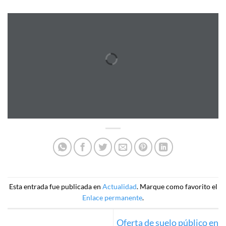
Esta entrada fue publicada en
Actualidad
. Marque como favorito el
Enlace permanente
.
Oferta de suelo público en