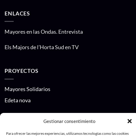
ENLACES
Mayores en las Ondas. Entrevista
Els Majors de l’Horta Sud en TV
PROYECTOS
Mayores Solidarios
Edeta nova
CONTACTO
Gestionar consentimiento
Para ofrecer las mejores experiencias, utilizamos tecnologías como las cookies