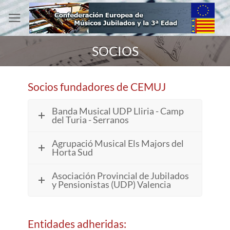
Saltar
al
contenido
SOCIOS
Socios fundadores de CEMUJ
Banda Musical UDP Lliria - Camp
del Turia - Serranos
Agrupació Musical Els Majors del
Horta Sud
Asociación Provincial de Jubilados
y Pensionistas (UDP) Valencia
Entidades adheridas: