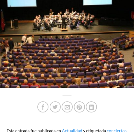
Esta entrada fue publicada en
Actualidad
y etiquetada
conciertos
.