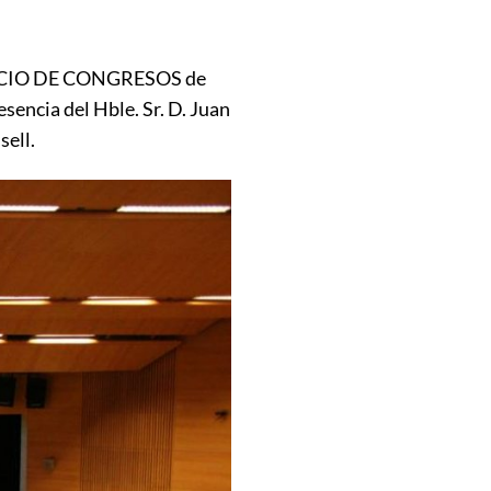
PALACIO DE CONGRESOS de
ncia del Hble. Sr. D. Juan
sell.