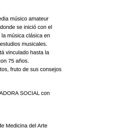
redia músico amateur
donde se inició con el
 la música clásica en
 estudios musicales.
tá vinculado hasta la
con 75 años.
os, fruto de sus consejos
EGRADORA SOCIAL con
 de Medicina del Arte