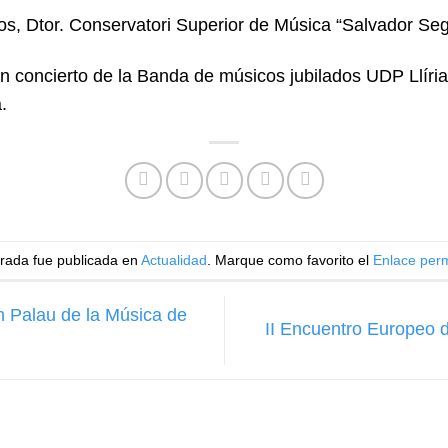
, Dtor. Conservatori Superior de Música “Salvador Segu
un concierto de la Banda de músicos jubilados UDP Llír
.
trada fue publicada en
Actualidad
. Marque como favorito el
Enlace per
 Palau de la Música de
II Encuentro Europeo 