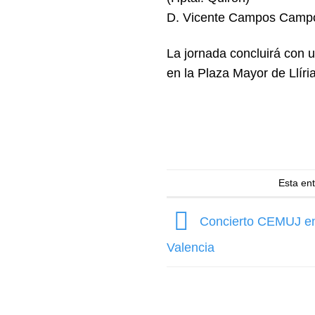
D. Vicente Campos Campos
La jornada concluirá con 
en la Plaza Mayor de Llíria
Esta en
Concierto CEMUJ en
Valencia