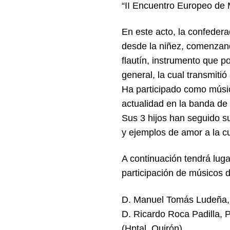
“II Encuentro Europeo de
En este acto, la confeder
desde la niñez, comenzando
flautín, instrumento que p
general, la cual transmiti
Ha participado como músic
actualidad en la banda de
Sus 3 hijos han seguido s
y ejemplos de amor a la cu
A continuación tendrá l
participación de músicos d
D. Manuel Tomás Ludeña, D
D. Ricardo Roca Padilla, P
(Hptal. Quirón)