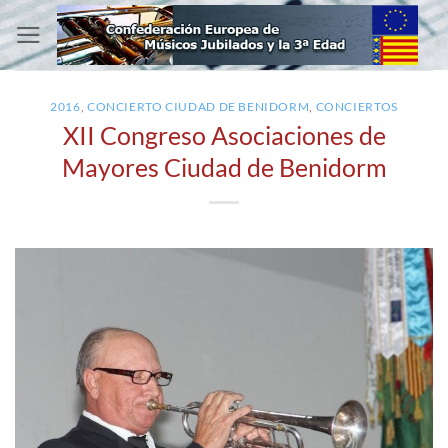
Saltar
al
contenido
2016
,
CONCIERTO CIUDAD DE BENIDORM
,
CONCIERTOS
XII Congreso Asociaciones de
Mayores Ciudad de Benidorm