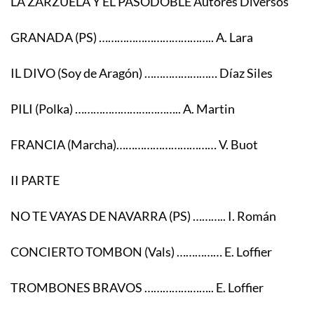
LA ZARZUELA Y EL PASODOBLE Autores Diversos
GRANADA (PS) ……………………………….. A. Lara
IL DIVO (Soy de Aragón) …………………… Díaz Siles
PILI (Polka) …………………………….. A. Martin
FRANCIA (Marcha)…………………………… V. Buot
II PARTE
NO TE VAYAS DE NAVARRA (PS) ……….. I. Román
CONCIERTO TOMBON (Vals) …………… E. Loffier
TROMBONES BRAVOS ………………….. E. Loffier