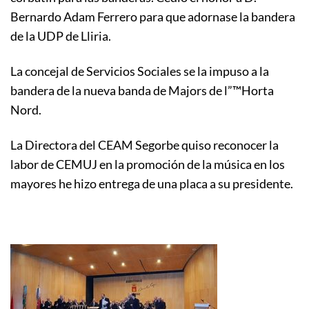
Bernardo Adam Ferrero para que adornase la bandera
de la UDP de Lliria.
La concejal de Servicios Sociales se la impuso a la
bandera de la nueva banda de Majors de l”™Horta
Nord.
La Directora del CEAM Segorbe quiso reconocer la
labor de CEMUJ en la promoción de la música en los
mayores he hizo entrega de una placa a su presidente.