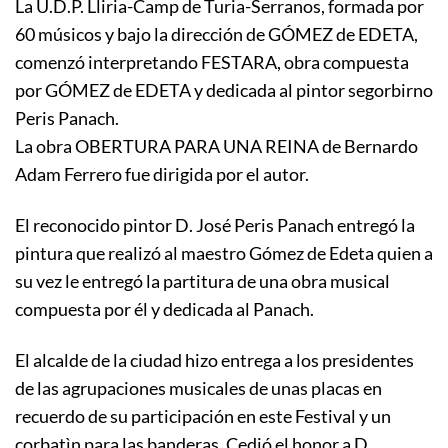
La U.D.P. Lliria-Camp de Turia-Serranos, formada por
60 músicos y bajo la dirección de GÓMEZ de EDETA,
comenzó interpretando FESTARA, obra compuesta
por GÓMEZ de EDETA y dedicada al pintor segorbirno
Peris Panach.
La obra OBERTURA PARA UNA REINA de Bernardo
Adam Ferrero fue dirigida por el autor.
El reconocido pintor D. José Peris Panach entregó la
pintura que realizó al maestro Gómez de Edeta quien a
su vez le entregó la partitura de una obra musical
compuesta por él y dedicada al Panach.
El alcalde de la ciudad hizo entrega a los presidentes
de las agrupaciones musicales de unas placas en
recuerdo de su participación en este Festival y un
corbatìn para las banderas. Cedió el honor a D.