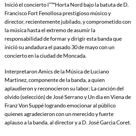
Inició el concierto l”™Horta Nord bajo la batuta de D.
Francisco Fort Fenollosa prestigioso músico y
director, recientemente jubilado, y comprometido con
la música hasta el extremo de asumir la
responsabilidad de formar y dirigir esta banda que
inició su andadura el pasado 30 de mayo con un
concierto en la ciudad de Moncada.
Interpretaron Amics de la Música de Luciano
Martìnez, componente de la banda, a quien
aplaudieron y reconocieron su labor; La canción del
olvido (selección) de José Serrano y Un dìa en Viena de
Franz Von Suppé logrando emocionar al público
quienes agradecieron con un merecido y fuerte
aplauso a la banda, al director y a D. José Garcìa Coret.