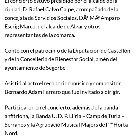
El concierto estuvo presidido por el alcalde de la
ciudad, D. Rafael Calvo Calpe, acompañado de la
concejala de Servicios Sociales, DÂª. MÂª Amparo
Escrig Marco, del alcalde de Algar y otros
representantes de la comarca.
Contó con el patrocinio de la Diputación de Castellón
y de la Consellerìa de Bienestar Social, amén del
ayuntamiento de Segorbe.
Asistió al acto el reconocido músico y compositor
Bernardo Adam Ferrero que fue invitado a dirigir.
Participaron en el concierto, además de la banda
anfitriona, la Banda U. D. P. Lliria – Camp de Turia –
Serranos y la Agrupació Musical Majors de l”™Horta
Nord.