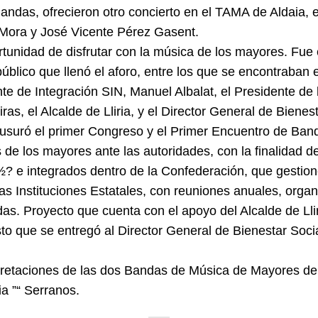
ndas, ofrecieron otro concierto en el TAMA de Aldaia, 
 Mora y José Vicente Pérez Gasent.
ortunidad de disfrutar con la música de los mayores. Fue
úblico que llenó el aforo, entre los que se encontraban 
nte de Integración SIN, Manuel Albalat, el Presidente d
s, el Alcalde de Lliria, y el Director General de Biene
lausuró el primer Congreso y el Primer Encuentro de Ba
 de los mayores ante las autoridades, con la finalidad d
? e integrados dentro de la Confederación, que gestion
as Instituciones Estatales, con reuniones anuales, orga
as. Proyecto que cuenta con el apoyo del Alcalde de Lli
sto que se entregó al Director General de Bienestar Soci
rpretaciones de las dos Bandas de Música de Mayores de
a ”“ Serranos.