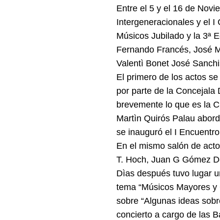
Entre el 5 y el 16 de Nov
Intergeneracionales y el 
Músicos Jubilado y la 3ª E
Fernando Francés, José Ma
Valentì Bonet José Sanch
El primero de los actos se
por parte de la Concejala
brevemente lo que es la C
Martìn Quirós Palau abor
se inauguró el I Encuentr
En el mismo salón de acto
T. Hoch, Juan G Gómez De
Dìas después tuvo lugar u
tema “Músicos Mayores y O
sobre “Algunas ideas sobre
concierto a cargo de las 