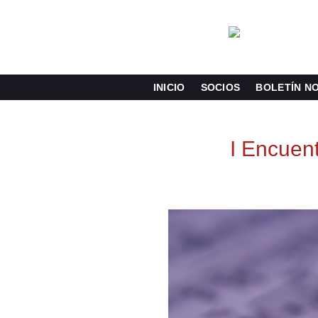
Saltar
al
contenido
INICIO
SOCIOS
BOLETÍN NO
I Encuen