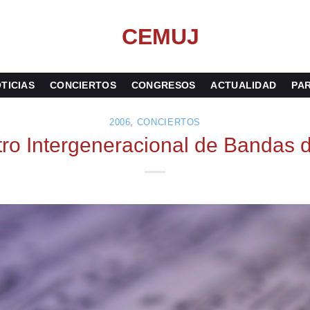
TICIAS
CONCIERTOS
CONGRESOS
ACTUALIDAD
PAR
2006
,
CONCIERTOS
tro Intergeneracional de Bandas 