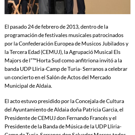
El pasado 24 de febrero de 2013, dentro de la
programación de festivales musicales patrocinados
por la Confederación Europea de Musicos Jubilados y
la Tercera Edad (CEMUJ), la Agrupació Musical Els
Majors de l”™Horta Sud como anfitriona invitó a la
banda UDP Lliria-Camp de Turia- Serranos a celebrar
un concierto en el Salón de Actos del Mercado
Municipal de Aldaia.
El acto estuvo presidido por la Concejala de Cultura
del Ayuntamiento de Aldaia doña Patricia Garcìa, el
Presidente de CEMUJ don Fernando Francés y el
Presidente de la Banda de Música de la UDP Lliria-
Camp de Turia-Serranos don Salvador Marcos todos